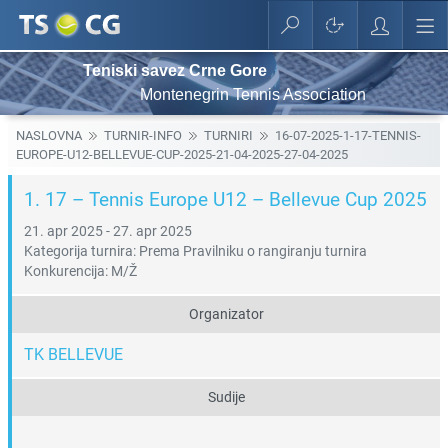
Teniski savez Crne Gore
Montenegrin Tennis Association
NASLOVNA
TURNIR-INFO
TURNIRI
16-07-2025-1-17-TENNIS-
EUROPE-U12-BELLEVUE-CUP-2025-21-04-2025-27-04-2025
1. 17 – Tennis Europe U12 – Bellevue Cup 2025
21. apr 2025 - 27. apr 2025
Kategorija turnira: Prema Pravilniku o rangiranju turnira
Konkurencija: M/Ž
Organizator
TK BELLEVUE
Sudije