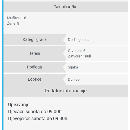
Takmičari/ke
Muškarci: 6
Žene: 8
Kateg. igrača
Do 14 godina
Otvoreni: 6
Tereni
Zatvoreni: null
Podloga
Sljaka
Loptice
Dunlop
Dodatne informacije
Upisivanje:
Dječaci: subota do 09:00h
Djevojčice: subota do 09:30h