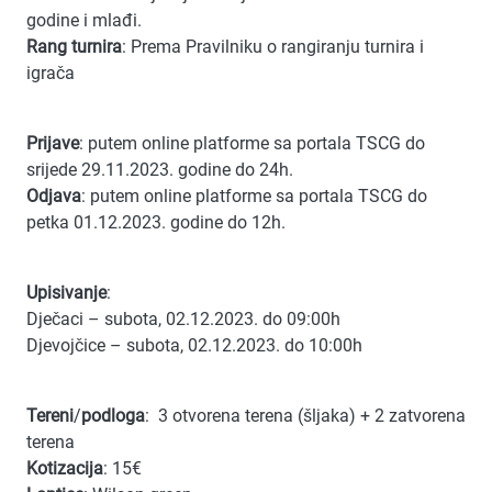
godine i mlađi.
Rang turnira
: Prema Pravilniku o rangiranju turnira i
igrača
Prijave
: putem online platforme sa portala TSCG do
srijede 29.11.2023. godine do 24h.
Odjava
: putem online platforme sa portala TSCG do
petka 01.12.2023. godine do 12h.
Upisivanje
:
Dječaci – subota, 02.12.2023. do 09:00h
Djevojčice – subota, 02.12.2023. do 10:00h
Tereni
/
podloga
:
3 otvorena terena (šljaka) + 2 zatvorena
terena
Kotizacija
: 15€